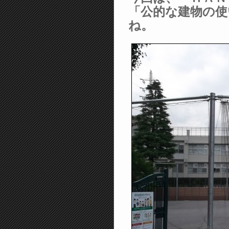
「公的な建物の
ね。