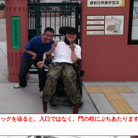
ロックを辿ると、入口ではなく、門の柱にぶちあたりま