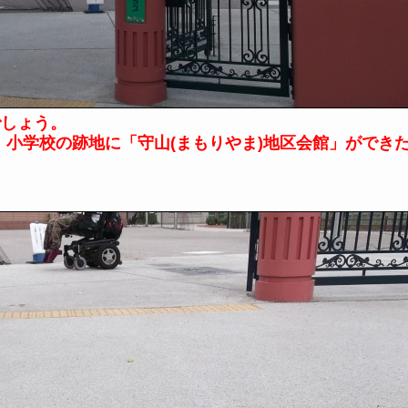
でしょう。
）小学校の跡地に「守山(まもりやま)地区会館」ができた